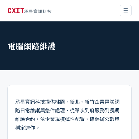
CXIT
☰
承星資訊科技
電腦網路維護
承星資訊科技提供桃園、新北、新竹企業電腦網
路日常維護與急件處理，從單次到府服務到長期
維護合約，依企業規模彈性配置，確保辦公環境
穩定運作。