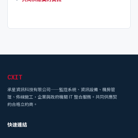
CXIT
承星資訊科技有限公司——監控系統、資訊設備、機房管
理、佈線施工，企業與政府機關 IT 整合服務。共同供應契
約合格立約商。
快速連結