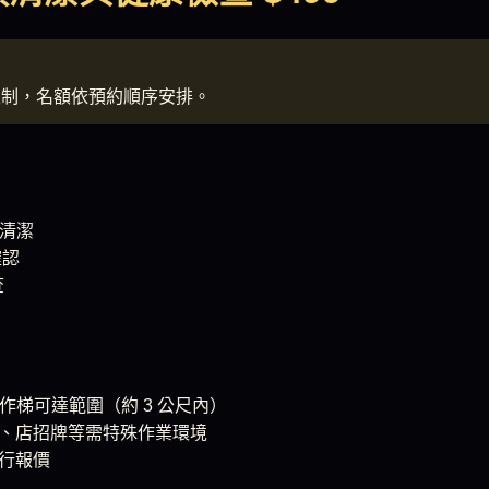
限制，名額依預約順序安排。
頭清潔
確認
查
工作梯可達範圍（約 3 公尺內）
、店招牌等需特殊作業環境
行報價