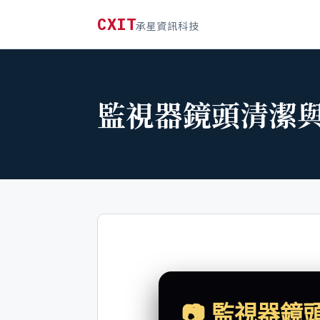
CXIT
承星資訊科技
監視器鏡頭清潔與健
📷 監視器鏡