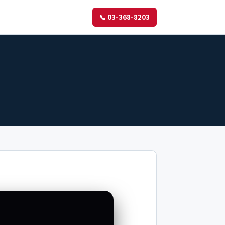
📞 03-368-8203