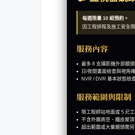
每週限量 10 組預約。
因工程排程及施工安全
服務內容
最多 8 支攝影機外部鏡
日/夜間畫面檢查與視角
NVR / DVR 基本狀態檢
服務範圍與限制
限工程師站地面或 5 尺
不含外牆高空、鐵皮屋頂
超出範圍或大量鏡頭需另