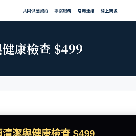
共同供應契約
專案服務
常用連結
線上商城
康檢查 $499
頭清潔與健康檢查 $499