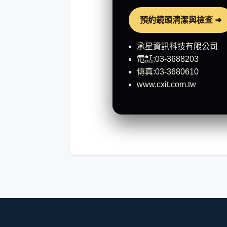
預約鏡頭清潔與檢查 ➜
承星資訊科技有限公司
電話:03-3688203
傳真:03-3680610
www.cxit.com.tw