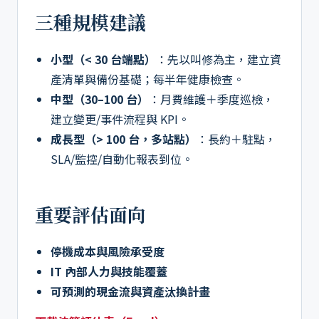
三種規模建議
小型（< 30 台端點）
：先以叫修為主，建立資
產清單與備份基礎；每半年健康檢查。
中型（30–100 台）
：月費維護＋季度巡檢，
建立變更/事件流程與 KPI。
成長型（> 100 台，多站點）
：長約＋駐點，
SLA/監控/自動化報表到位。
重要評估面向
停機成本與風險承受度
IT 內部人力與技能覆蓋
可預測的現金流與資產汰換計畫