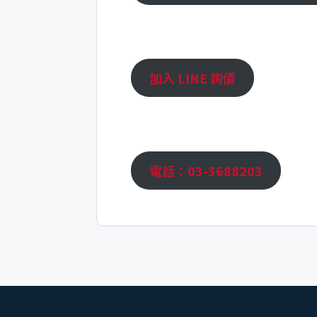
加入 LINE 詢價
電話：03-3688203