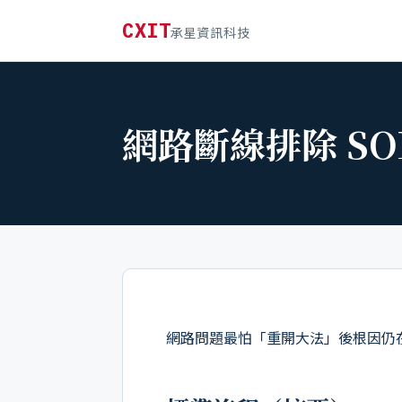
CXIT
承星資訊科技
網路斷線排除 S
網路問題最怕「重開大法」後根因仍在。