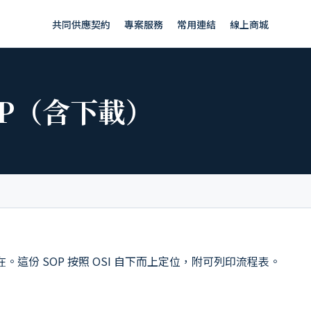
共同供應契約
專案服務
常用連結
線上商城
OP（含下載）
這份 SOP 按照 OSI 自下而上定位，附可列印流程表。