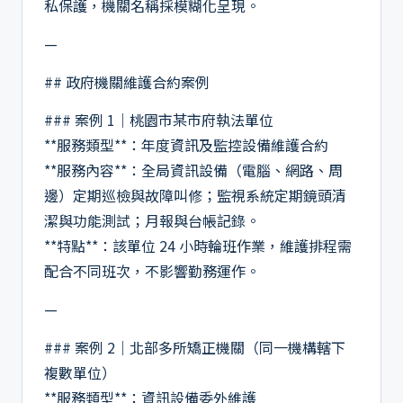
私保護，機關名稱採模糊化呈現。
—
## 政府機關維護合約案例
### 案例 1｜桃園市某市府執法單位
**服務類型**：年度資訊及監控設備維護合約
**服務內容**：全局資訊設備（電腦、網路、周
邊）定期巡檢與故障叫修；監視系統定期鏡頭清
潔與功能測試；月報與台帳記錄。
**特點**：該單位 24 小時輪班作業，維護排程需
配合不同班次，不影響勤務運作。
—
### 案例 2｜北部多所矯正機關（同一機構轄下
複數單位）
**服務類型**：資訊設備委外維護