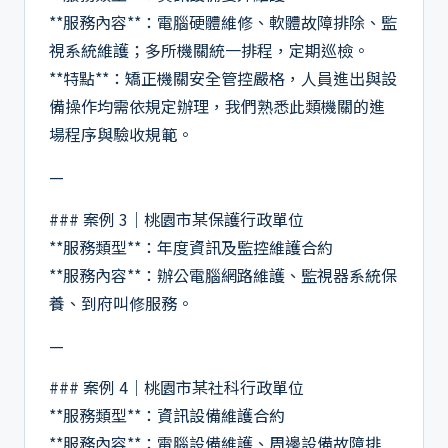
**服務內容**：電腦硬體維修、軟體故障排除、監
視系統維護；多所機關統一排程，定期巡檢。
**特點**：矯正機關安全管控嚴格，人員進出與設
備操作均需依規定辦理，我們熟悉此類機關的進
場程序與驗收規範。
—
### 案例 3｜桃園市某保護行政單位
**服務類型**：年度資訊及監控維護合約
**服務內容**：辦公電腦網路維護、監視器系統保
養、到府叫修服務。
—
### 案例 4｜桃園市某社科行政單位
**服務類型**：資訊設備維護合約
**服務內容**：電腦設備維護、周邊設備故障排