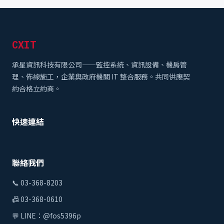
CXIT
承星資訊科技有限公司——監控系統、資訊設備、機房管
理、佈線施工，企業與政府機關 IT 整合服務。共同供應契
約合格立約商。
快速連結
聯絡我們
📞
03-368-8203
📠 03-368-0610
💬 LINE：
@fos5396p