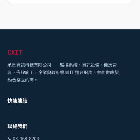
CXIT
承星資訊科技有限公司——監控系統、資訊設備、機房管
理、佈線施工，企業與政府機關 IT 整合服務。共同供應契
約合格立約商。
快速連結
聯絡我們
📞
03-368-8203