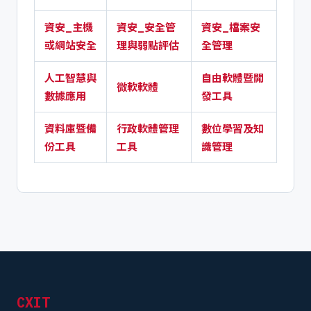
資安_主機
資安_安全管
資安_檔案安
或網站安全
理與弱點評估
全管理
人工智慧與
自由軟體暨開
微軟軟體
數據應用
發工具
資料庫暨備
行政軟體管理
數位學習及知
份工具
工具
識管理
CXIT